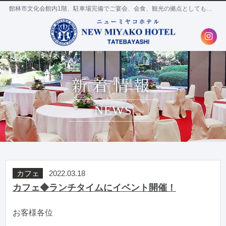
館林市文化会館内1階、駐車場完備でご宴会、会食、観光の拠点としても便利。
新着情報
NEWS
カフェ
2022.03.18
カフェ◆ランチタイムにイベント開催！
お客様各位